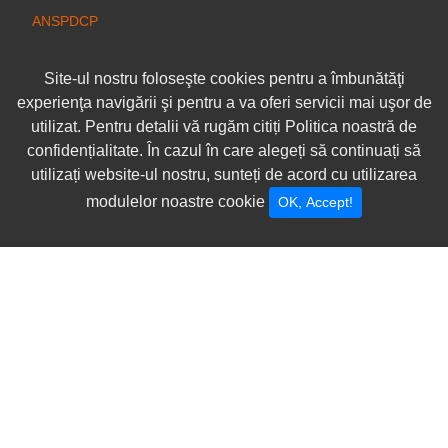
ANSPDCP
Site-ul nostru foloseşte cookies pentru a îmbunătăţi
experienţa navigării şi pentru a va oferi servicii mai uşor de
utilizat. Pentru detalii vă rugăm citiți Politica noastră de
confidențialitate. În cazul în care alegeți să continuați să
utilizați website-ul nostru, sunteți de acord cu utilizarea
modulelor noastre cookie
OK, Accept!