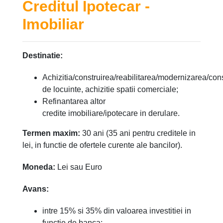
Creditul Ipotecar -
Imobiliar
Destinatie:
Achizitia/construirea/reabilitarea/modernizarea/con
de locuinte, achizitie spatii comerciale;
Refinantarea altor
credite imobiliare/ipotecare in derulare.
Termen maxim:
30 ani (35 ani pentru creditele in
lei, in functie de ofertele curente ale bancilor).
Moneda:
Lei sau Euro
Avans:
intre 15% si 35% din valoarea investitiei in
functie de banca;