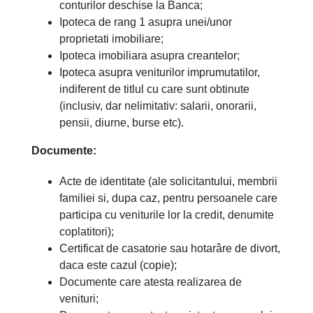
conturilor deschise la Banca;
Ipoteca de rang 1 asupra unei/unor
proprietati imobiliare;
Ipoteca imobiliara asupra creantelor;
Ipoteca asupra veniturilor imprumutatilor,
indiferent de titlul cu care sunt obtinute
(inclusiv, dar nelimitativ: salarii, onorarii,
pensii, diurne, burse etc).
Documente:
Acte de identitate (ale solicitantului, membrii
familiei si, dupa caz, pentru persoanele care
participa cu veniturile lor la credit, denumite
coplatitori);
Certificat de casatorie sau hotarâre de divort,
daca este cazul (copie);
Documente care atesta realizarea de
venituri;