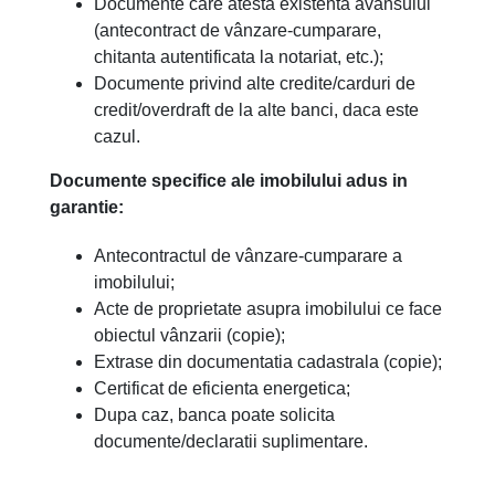
Documente care atesta existenta avansului
(antecontract de vânzare-cumparare,
chitanta autentificata la notariat, etc.);
Documente privind alte credite/carduri de
credit/overdraft de la alte banci, daca este
cazul.
Documente specifice ale imobilului adus in
garantie:
Antecontractul de vânzare-cumparare a
imobilului;
Acte de proprietate asupra imobilului ce face
obiectul vânzarii (copie);
Extrase din documentatia cadastrala (copie);
Certificat de eficienta energetica;
Dupa caz, banca poate solicita
documente/declaratii suplimentare.