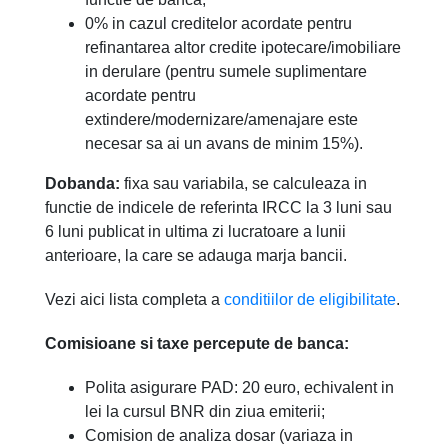
0% in cazul creditelor acordate pentru
refinantarea altor credite ipotecare/imobiliare
in derulare (pentru sumele suplimentare
acordate pentru
extindere/modernizare/amenajare este
necesar sa ai un avans de minim 15%).
Dobanda:
fixa sau variabila, se calculeaza in
functie de indicele de referinta IRCC la 3 luni sau
6 luni publicat in ultima zi lucratoare a lunii
anterioare, la care se adauga marja bancii.
Vezi aici lista completa a
conditiilor de eligibilitate
.
Comisioane si taxe percepute de banca:
Polita asigurare PAD: 20 euro, echivalent in
lei la cursul BNR din ziua emiterii;
Comision de analiza dosar (variaza in