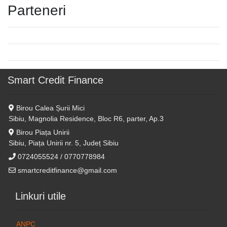
Parteneri
Smart Credit Finance
Birou Calea Șurii Mici
Sibiu, Magnolia Residence, Bloc R6, parter, Ap.3
Birou Piața Unirii
Sibiu, Piața Unirii nr. 5, Județ Sibiu
0724055524 / 0770778984
smartcreditfinance@gmail.com
Linkuri utile
ANPC